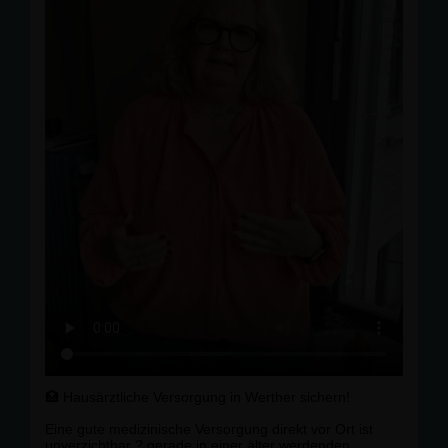
🏥 Hausärztliche Versorgung in Werther sichern!
Eine gute medizinische Versorgung direkt vor Ort ist
unverzichtbar ? gerade in einer älter werdenden