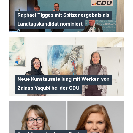
Raphael Tigges mit Spitzenergebnis als
Landtagskandidat nominiert
Neue Kunstausstellung mit Werken von
Zainab Yaqubi bei der CDU