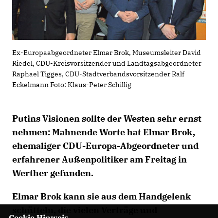
Ex-Europaabgeordneter Elmar Brok, Museumsleiter David
Riedel, CDU-Kreisvorsitzender und Landtagsabgeordneter
Raphael Tigges, CDU-Stadtverbandsvorsitzender Ralf
Eckelmann Foto: Klaus-Peter Schillig
Putins Visionen sollte der Westen sehr ernst
nehmen: Mahnende Worte hat Elmar Brok,
ehemaliger CDU-Europa-Abgeordneter und
erfahrener Außenpolitiker am Freitag in
Werther gefunden.
Elmar Brok kann sie aus dem Handgelenk
schütteln, die vielen Verträge und
Cookie Hinweis