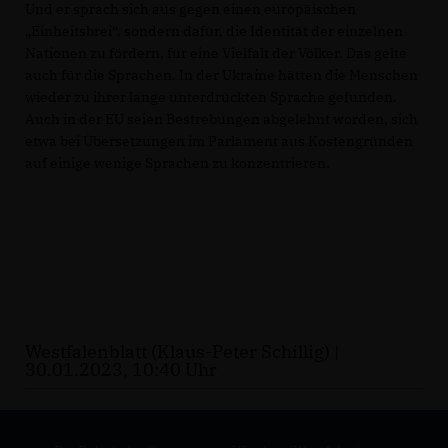
Und er sprach sich aus gegen einen europäischen
Einheitsbrei“, sondern dafür, die Identität der einzelnen
Nationen zu fördern, für eine Vielfalt der Völker. Das gelte
auch für die Sprachen. In der Ukraine hätten die Menschen
wieder zu ihrer lange unterdrückten Sprache gefunden.
Auch in der EU seien Bestrebungen abgelehnt worden, sich
etwa bei Übersetzungen im Parlament aus Kostengründen
auf einige wenige Sprachen zu konzentrieren.
Westfalenblatt (Klaus-Peter Schillig) |
30.01.2023, 10:40 Uhr