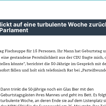
lickt auf eine turbulente Woche zurüc
-Parlament
ag Fischsuppe für 15 Personen. Ihr Mann hat Geburtstag u
nd eine gestandene Persönlichkeit aus der CDU fragte mich, 
ellen könnte“, berichtet die 50-Jährige im Gespräch mit 
ofort fällen und holt sich telefonisch Rat bei „Parteifreund
Dann trinkt die 50-Jährige noch ein Glas Bier mit den
Geburtstagsgästen ihres Mannes und geht ins Bett. Es folgt
turbulente Woche, an deren Ende sie auf dem Listenplatz s