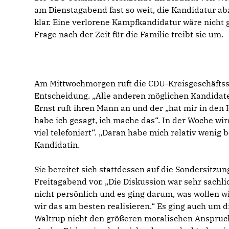
am Dienstagabend fast so weit, die Kandidatur ab
klar. Eine verlorene Kampfkandidatur wäre nicht 
Frage nach der Zeit für die Familie treibt sie um.
Am Mittwochmorgen ruft die CDU-Kreisgeschäftsst
Entscheidung. „Alle anderen möglichen Kandidaten
Ernst ruft ihren Mann an und der „hat mir in den
habe ich gesagt, ich mache das“. In der Woche wi
viel telefoniert“. „Daran habe mich relativ wenig be
Kandidatin.
Sie bereitet sich stattdessen auf die Sondersitz
Freitagabend vor. „Die Diskussion war sehr sachlic
nicht persönlich und es ging darum, was wollen w
wir das am besten realisieren.“ Es ging auch um d
Waltrup nicht den größeren moralischen Anspruch