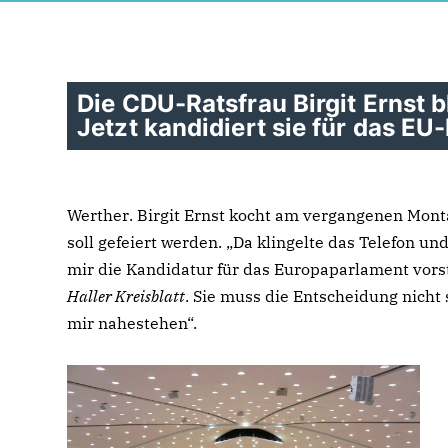
Die CDU-Ratsfrau Birgit Ernst b
Jetzt kandidiert sie für das EU
.
Werther
Birgit Ernst kocht am vergangenen Mont
soll gefeiert werden. „Da klingelte das Telefon u
mir die Kandidatur für das Europaparlament vorst
Haller Kreisblatt
. Sie muss die Entscheidung nicht s
mir nahestehen“.