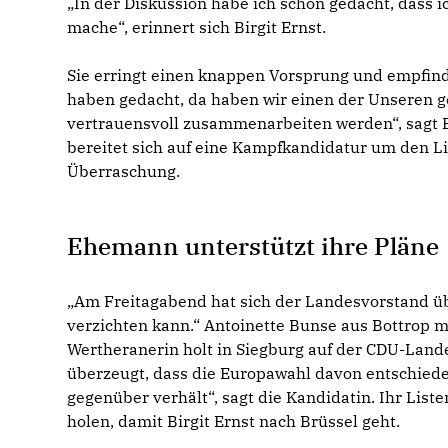
In der Diskussion habe ich schon gedacht, dass 
mache“, erinnert sich Birgit Ernst.
Sie erringt einen knappen Vorsprung und empfinde
haben gedacht, da haben wir einen der Unseren get
vertrauensvoll zusammenarbeiten werden“, sagt B
bereitet sich auf eine Kampfkandidatur um den Lis
Überraschung.
Ehemann unterstützt ihre Pläne
Am Freitagabend hat sich der Landesvorstand übe
verzichten kann.“ Antoinette Bunse aus Bottrop ma
Wertheranerin holt in Siegburg auf der CDU-Land
überzeugt, dass die Europawahl davon entschieden
gegenüber verhält“, sagt die Kandidatin. Ihr Liste
holen, damit Birgit Ernst nach Brüssel geht.