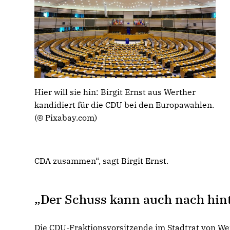
Hier will sie hin: Birgit Ernst aus Werther
kandidiert für die CDU bei den Europawahlen.
(© Pixabay.com)
CDA zusammen“, sagt Birgit Ernst.
Der Schuss kann auch nach hin
Die CDU-Fraktionsvorsitzende
im Stadtrat von W