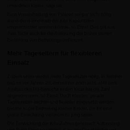
umwidmen kann«, sagt sie.
Eine Vorratshaltung von Plätzen sei gar nicht nötig,
wenn denn innerhalb der Kita Kapazitäten
umgeschichtet werden könnte, so Ernst. Das gilt aus
ihrer Sicht auch für die Auflösung der bisher starren
Einteilung von Betreuungsumfängen.
Mehr Tageseltern für flexibleren
Einsatz
Zudem seien wieder mehr Tagesmütter nötig. In Werther
gab es vor Jahren 20, derzeit nur noch acht: »Mit dem
Ausbau des U3-Bereichs in den Kitas hat die Zahl
abgenommen«, so Ernst. Doch könnten gerade
Tagesmütter leichter und flexibler eingesetzt werden,
gerade in der Betreuung kleiner Kinder, die für eine
große Einrichtung vielleicht zu jung seien.
Die Entwicklung der Kita-Zahlen geht nach Auffassung
von Birgit Ernst so schnell, dass der Gesetzgeber gar