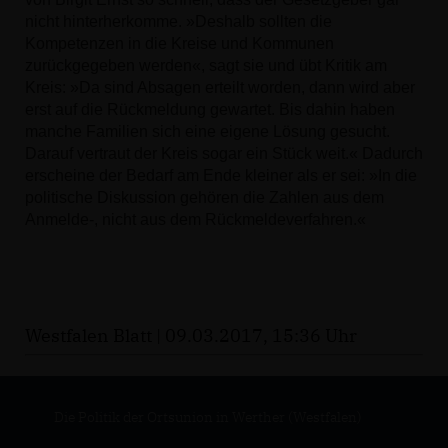
nicht hinterherkomme. »Deshalb sollten die
Kompetenzen in die Kreise und Kommunen
zurückgegeben werden«, sagt sie und übt Kritik am
Kreis: »Da sind Absagen erteilt worden, dann wird aber
erst auf die Rückmeldung gewartet. Bis dahin haben
manche Familien sich eine eigene Lösung gesucht.
Darauf vertraut der Kreis sogar ein Stück weit.« Dadurch
erscheine der Bedarf am Ende kleiner als er sei: »In die
politische Diskussion gehören die Zahlen aus dem
Anmelde-, nicht aus dem Rückmeldeverfahren.«
Westfalen Blatt | 09.03.2017, 15:36 Uhr
Die Politik der Ortsunion in Werther (Westfalen)