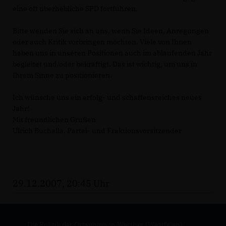
eine oft überhebliche SPD fortführen.
Bitte wenden Sie sich an uns, wenn Sie Ideen, Anregungen
oder auch Kritik vorbringen möchten. Viele von Ihnen
haben uns in unseren Positionen auch im ablaufenden Jahr
begleitet und/oder bekräftigt. Das ist wichtig, um uns in
Ihrem Sinne zu positionieren.
Ich wünsche uns ein erfolg- und schaffensreiches neues
Jahr!
Mit freundlichen Grüßen
Ulrich Buchalla, Partei- und Fraktionsvorsitzender
29.12.2007, 20:45 Uhr
Die Politik der Ortsunion in Werther (Westfalen)